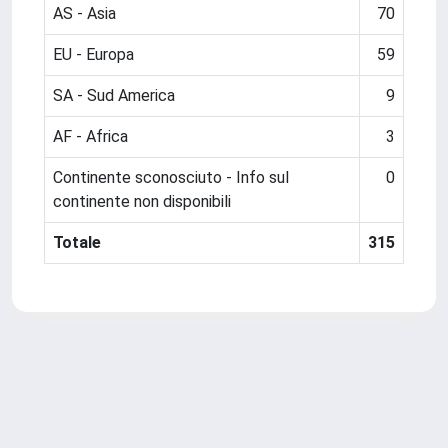
AS - Asia
70
EU - Europa
59
SA - Sud America
9
AF - Africa
3
Continente sconosciuto - Info sul
0
continente non disponibili
Totale
315