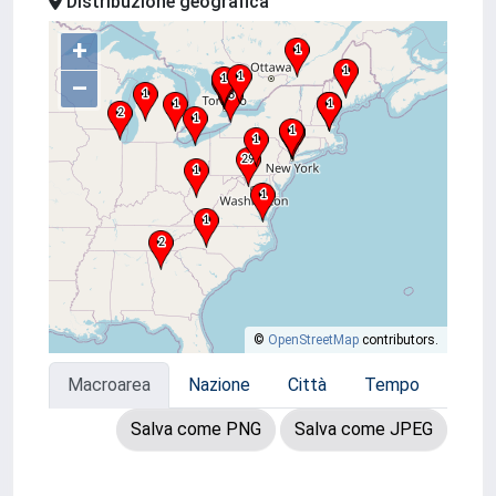
Distribuzione geografica
+
–
©
OpenStreetMap
contributors.
Macroarea
Nazione
Città
Tempo
Salva come PNG
Salva come JPEG