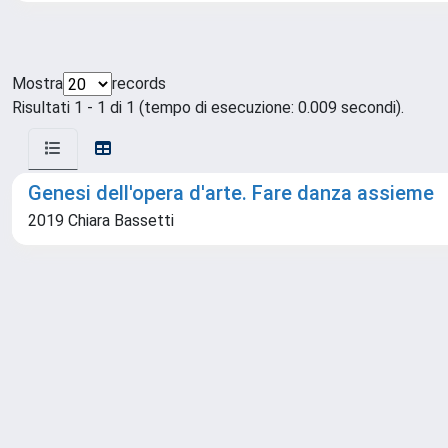
Mostra
records
Risultati 1 - 1 di 1 (tempo di esecuzione: 0.009 secondi).
Genesi dell'opera d'arte. Fare danza assieme
2019 Chiara Bassetti