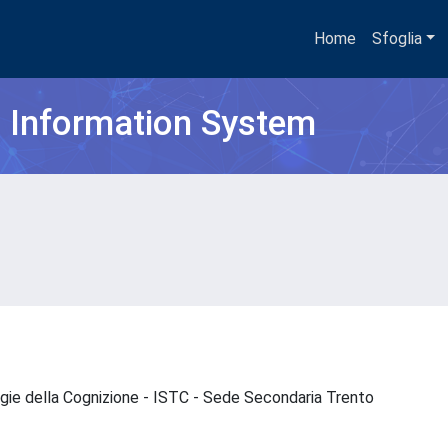
Home
Sfoglia
h Information System
ogie della Cognizione - ISTC - Sede Secondaria Trento