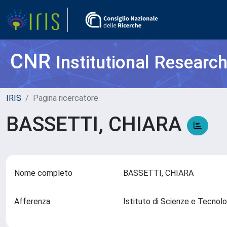
CNR
Institutional Researc
IRIS
Pagina ricercatore
BASSETTI, CHIARA
Nome completo
BASSETTI, CHIARA
Afferenza
Istituto di Scienze e Tecnol