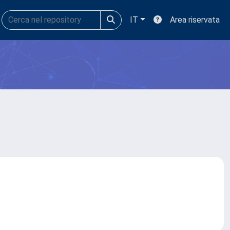
IT
Area riservata