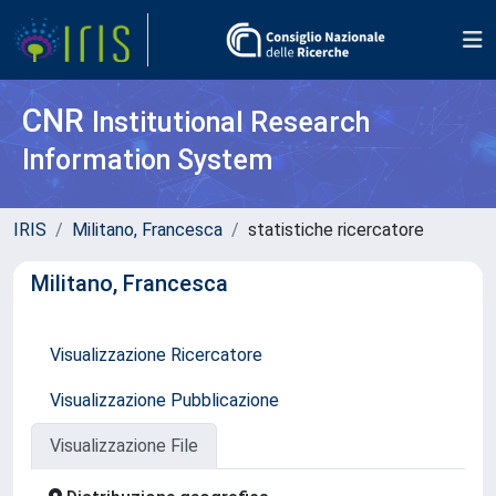
CNR
Institutional Research
Information System
IRIS
Militano, Francesca
statistiche ricercatore
Militano, Francesca
Visualizzazione Ricercatore
Visualizzazione Pubblicazione
Visualizzazione File