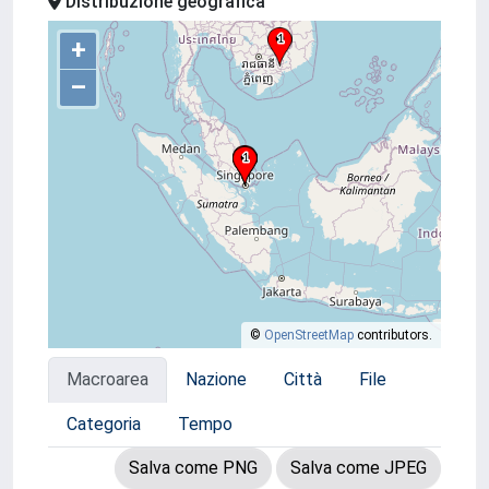
Distribuzione geografica
+
–
©
OpenStreetMap
contributors.
Macroarea
Nazione
Città
File
Categoria
Tempo
Salva come PNG
Salva come JPEG