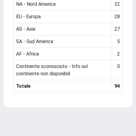
NA - Nord America
32
EU - Europa
28
AS - Asia
27
SA - Sud America
5
AF - Africa
2
Continente sconosciuto - Info sul
0
continente non disponibili
Totale
94