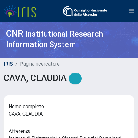
CNR
Institutional Research
Information System
IRIS
Pagina ricercatore
CAVA, CLAUDIA
Nome completo
CAVA, CLAUDIA
Afferenza