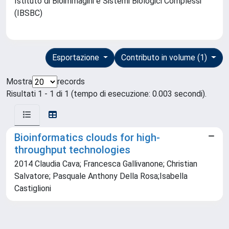
Istituto di Bioimmagini e Sistemi Biologici Complessi
(IBSBC)
Esportazione
Contributo in volume (1)
Mostra
records
Risultati 1 - 1 di 1 (tempo di esecuzione: 0.003 secondi).
Bioinformatics clouds for high-
throughput technologies
2014 Claudia Cava; Francesca Gallivanone; Christian
Salvatore; Pasquale Anthony Della Rosa;Isabella
Castiglioni