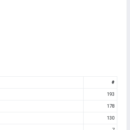
#
193
178
130
7