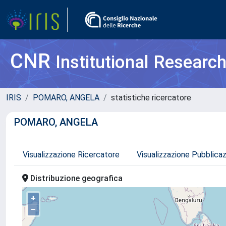
CNR
Institutional Researc
IRIS
POMARO, ANGELA
statistiche ricercatore
POMARO, ANGELA
Visualizzazione Ricercatore
Visualizzazione Pubblica
Distribuzione geografica
+
–