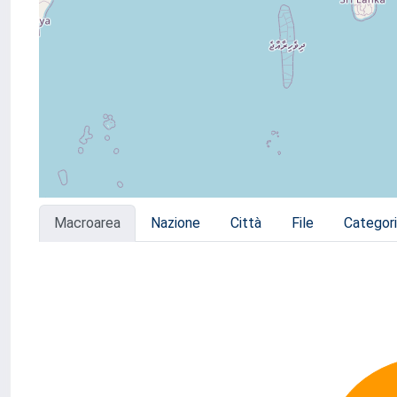
Macroarea
Nazione
Città
File
Categor