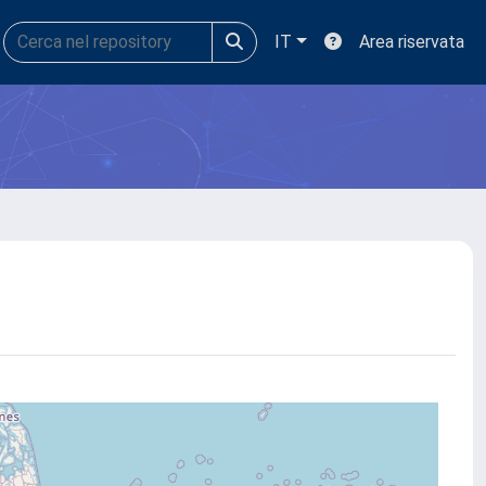
IT
Area riservata