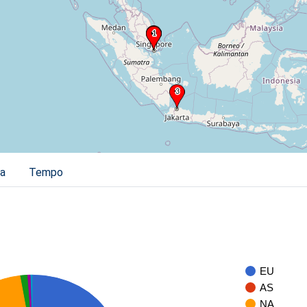
ia
Tempo
EU
AS
NA