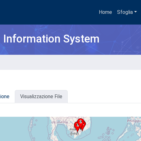
Home
Sfoglia
h Information System
zione
Visualizzazione File