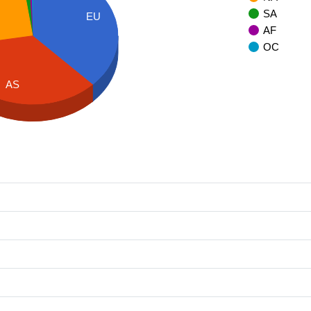
SA
EU
AF
OC
AS