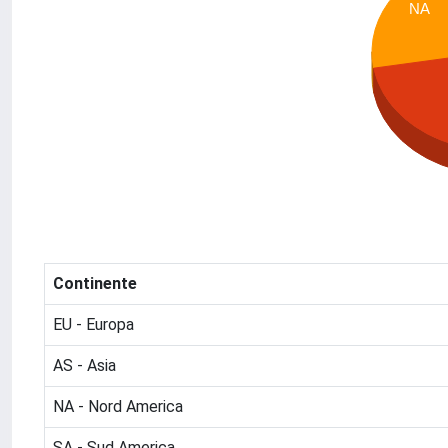
NA
Continente
EU - Europa
AS - Asia
NA - Nord America
SA - Sud America