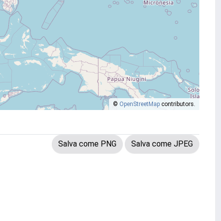
©
OpenStreetMap
contributors.
Salva come PNG
Salva come JPEG