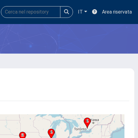
IT
Area riservata