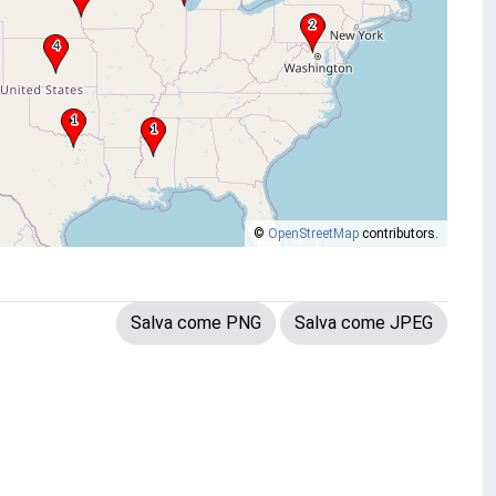
©
OpenStreetMap
contributors.
Salva come PNG
Salva come JPEG