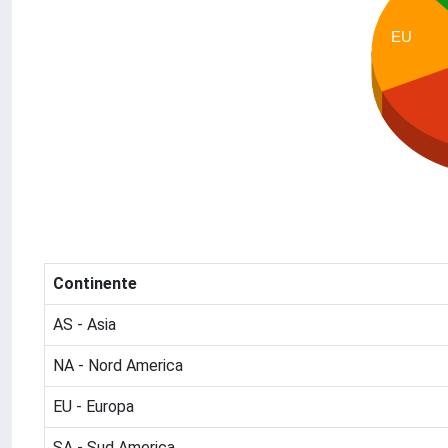
EU
Continente
AS - Asia
NA - Nord America
EU - Europa
SA - Sud America