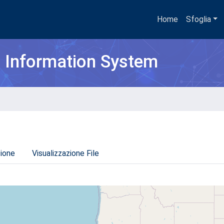
Home
Sfoglia
h Information System
zione
Visualizzazione File