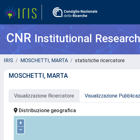
CNR
Institutional Researc
IRIS
MOSCHETTI, MARTA
statistiche ricercatore
MOSCHETTI, MARTA
Visualizzazione Ricercatore
Visualizzazione Pubblica
Distribuzione geografica
+
–