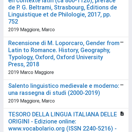
en contexte latin (ca 800-1120), préface
de P. G. Beltrami, Strasbourg, Éditions de
Linguistique et de Philologie, 2017, pp.
752
2019 Maggiore, Marco
Recensione di M. Loporcaro, Gender from
Latin to Romance. History, Geography,
Typology, Oxford, Oxford University
Press, 2018
2019 Marco Maggiore
Salento linguistico medievale e moderno:
una rassegna di studi (2000-2019)
2019 Maggiore, Marco
TESORO DELLA LINGUA ITALIANA DELLE
ORIGINI - Edizione online:
www.vocabolario.org (ISSN 2240-5216) -