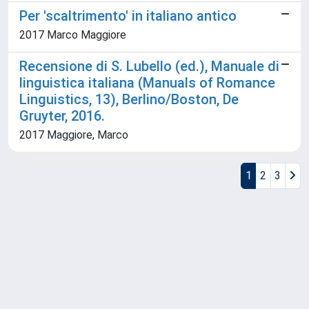
Per 'scaltrimento' in italiano antico
2017 Marco Maggiore
Recensione di S. Lubello (ed.), Manuale di
linguistica italiana (Manuals of Romance
Linguistics, 13), Berlino/Boston, De
Gruyter, 2016.
2017 Maggiore, Marco
1
2
3
Powered by
IRIS
-
about IRIS
-