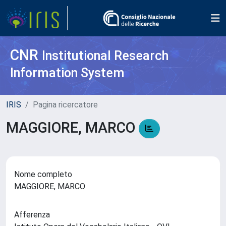
CNR
Institutional Research
Information System
IRIS
Pagina ricercatore
MAGGIORE, MARCO
Nome completo
MAGGIORE, MARCO
Afferenza