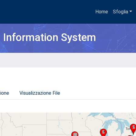
Home
Sfoglia
h Information System
zione
Visualizzazione File