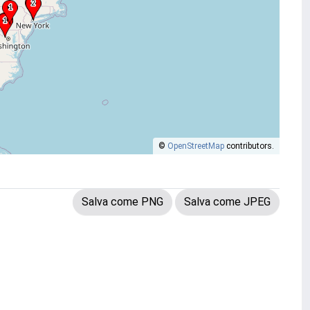
©
OpenStreetMap
contributors.
Salva come PNG
Salva come JPEG