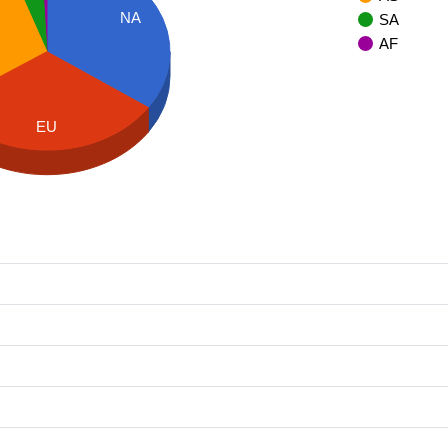
NA
SA
AF
EU