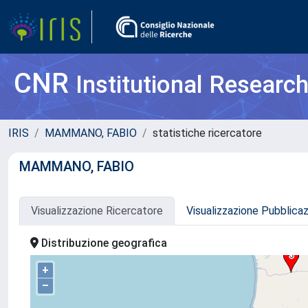
CNR
Institutional Researc
IRIS
MAMMANO, FABIO
statistiche ricercatore
MAMMANO, FABIO
Visualizzazione Ricercatore
Visualizzazione Pubblica
Distribuzione geografica
+
–