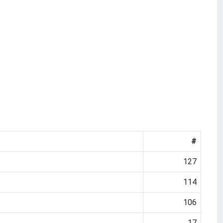
#
127
114
106
17