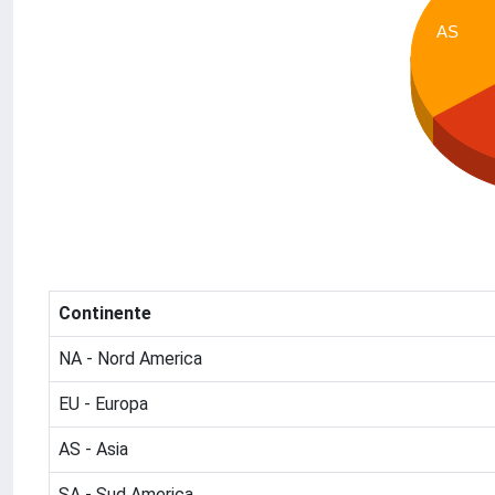
AS
Continente
NA - Nord America
EU - Europa
AS - Asia
SA - Sud America