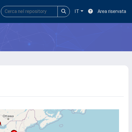
IT
Area riservata