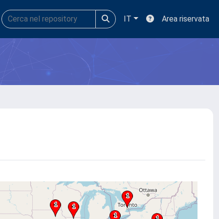
IT
Area riservata