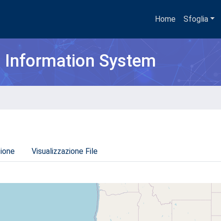
Home
Sfoglia
h Information System
zione
Visualizzazione File