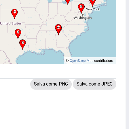
©
OpenStreetMap
contributors.
Salva come PNG
Salva come JPEG