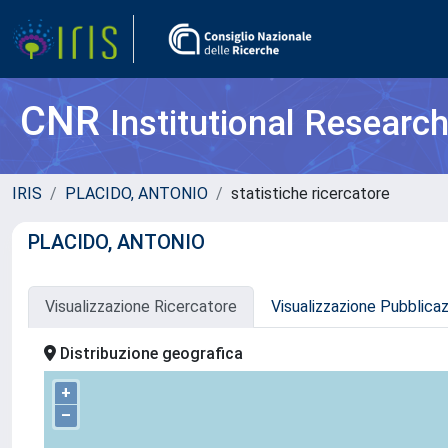
CNR
Institutional Researc
IRIS
PLACIDO, ANTONIO
statistiche ricercatore
PLACIDO, ANTONIO
Visualizzazione Ricercatore
Visualizzazione Pubblica
Distribuzione geografica
+
–