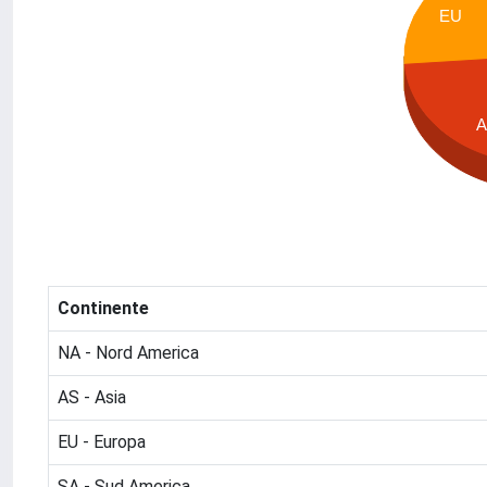
EU
Continente
NA - Nord America
AS - Asia
EU - Europa
SA - Sud America