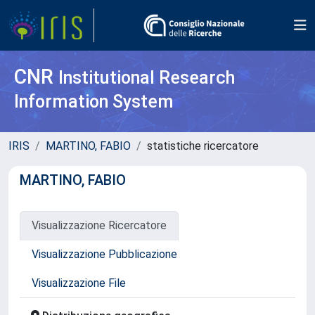
CNR
Institutional Research
Information System
IRIS
MARTINO, FABIO
statistiche ricercatore
MARTINO, FABIO
Visualizzazione Ricercatore
Visualizzazione Pubblicazione
Visualizzazione File