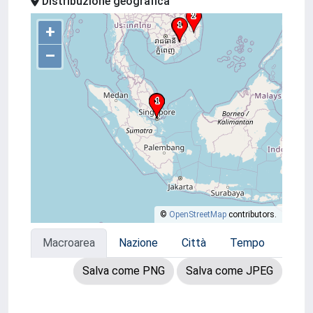
Distribuzione geografica
+
–
©
OpenStreetMap
contributors.
Macroarea
Nazione
Città
Tempo
Salva come PNG
Salva come JPEG