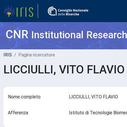
CNR
Institutional Researc
IRIS
Pagina ricercatore
LICCIULLI, VITO FLAVI
Nome completo
LICCIULLI, VITO FLAVIO
Afferenza
Istituto di Tecnologie Biome