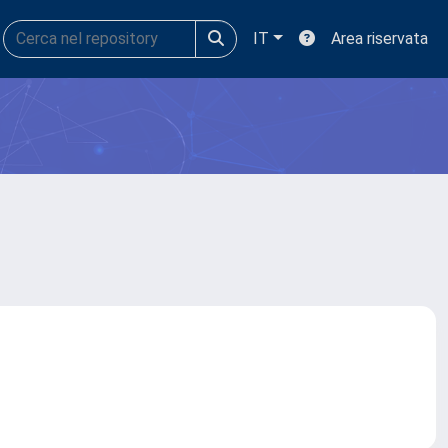
IT
Area riservata