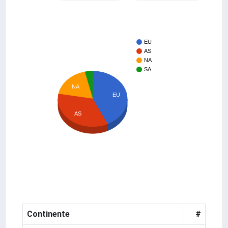
EU
AS
NA
SA
NA
EU
AS
Continente
#