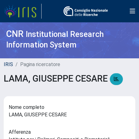
CNR
Institutional Research
Information System
IRIS
Pagina ricercatore
LAMA, GIUSEPPE CESARE
Nome completo
LAMA, GIUSEPPE CESARE
Afferenza