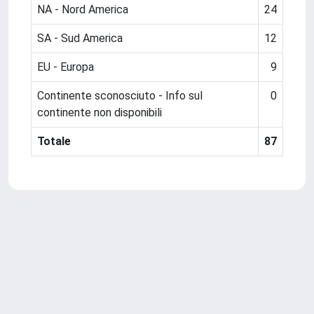
NA - Nord America
24
SA - Sud America
12
EU - Europa
9
Continente sconosciuto - Info sul
0
continente non disponibili
Totale
87
Powered by
IRIS
-
about IRIS
-
Utilizzo dei cookie