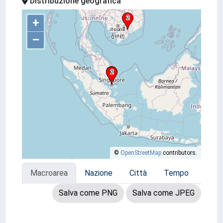
Distribuzione geografica
+
–
©
OpenStreetMap
contributors.
Macroarea
Nazione
Città
Tempo
Salva come PNG
Salva come JPEG