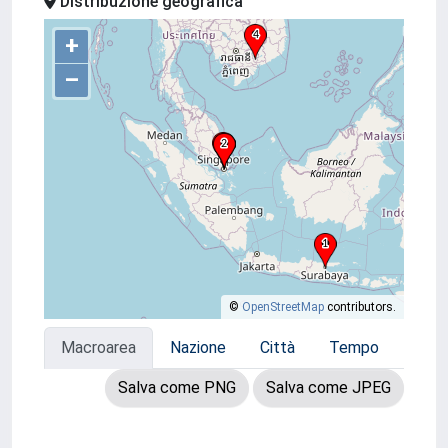
Distribuzione geografica
+
–
©
OpenStreetMap
contributors.
Macroarea
Nazione
Città
Tempo
Salva come PNG
Salva come JPEG