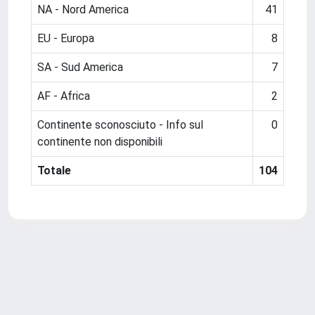
NA - Nord America
41
EU - Europa
8
SA - Sud America
7
AF - Africa
2
Continente sconosciuto - Info sul
0
continente non disponibili
Totale
104