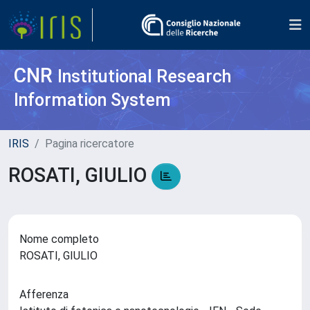
CNR
Institutional Research
Information System
IRIS
Pagina ricercatore
ROSATI, GIULIO
Nome completo
ROSATI, GIULIO
Afferenza