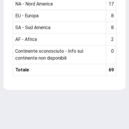
NA - Nord America
17
EU - Europa
8
SA - Sud America
8
AF - Africa
2
Continente sconosciuto - Info sul
0
continente non disponibili
Totale
69