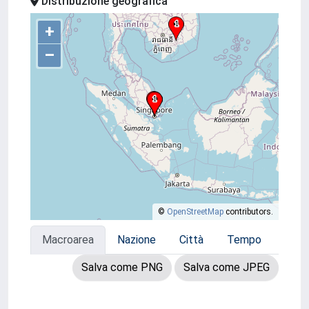
Distribuzione geografica
+
–
©
OpenStreetMap
contributors.
Macroarea
Nazione
Città
Tempo
Salva come PNG
Salva come JPEG