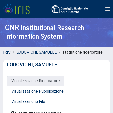
CNR
Institutional Research
Information System
IRIS
LODOVICHI, SAMUELE
statistiche ricercatore
LODOVICHI, SAMUELE
Visualizzazione Ricercatore
Visualizzazione Pubblicazione
Visualizzazione File