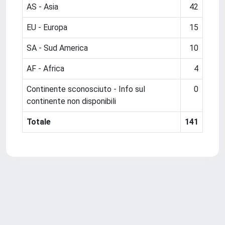
AS - Asia
42
EU - Europa
15
SA - Sud America
10
AF - Africa
4
Continente sconosciuto - Info sul
0
continente non disponibili
Totale
141