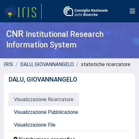
CNR
Institutional Research
Information System
IRIS
DALU, GIOVANNANGELO
statistiche ricercatore
DALU, GIOVANNANGELO
Visualizzazione Ricercatore
Visualizzazione Pubblicazione
Visualizzazione File