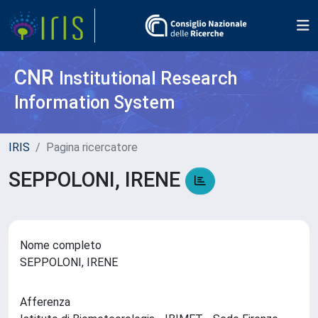
CNR
Institutional Research
Information System
IRIS
Pagina ricercatore
SEPPOLONI, IRENE
Nome completo
SEPPOLONI, IRENE
Afferenza