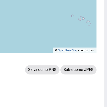
©
OpenStreetMap
contributors.
Salva come PNG
Salva come JPEG