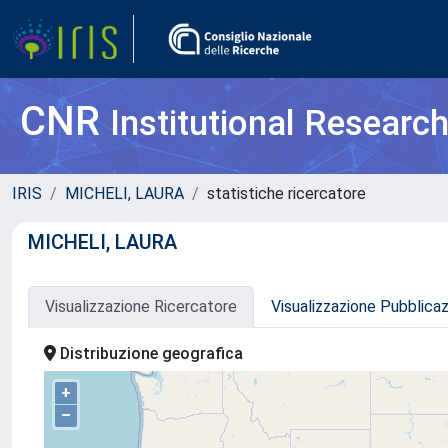
CNR
Institutional Researc
IRIS
MICHELI, LAURA
statistiche ricercatore
MICHELI, LAURA
Visualizzazione Ricercatore
Visualizzazione Pubblica
Distribuzione geografica
+
–