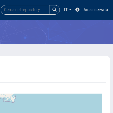
IT
Area riservata