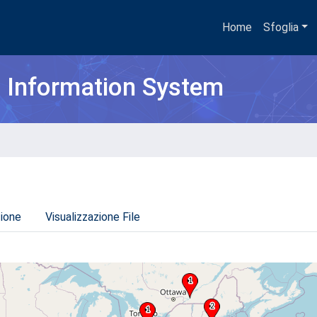
Home
Sfoglia
h Information System
zione
Visualizzazione File