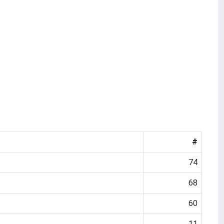
#
74
68
60
11