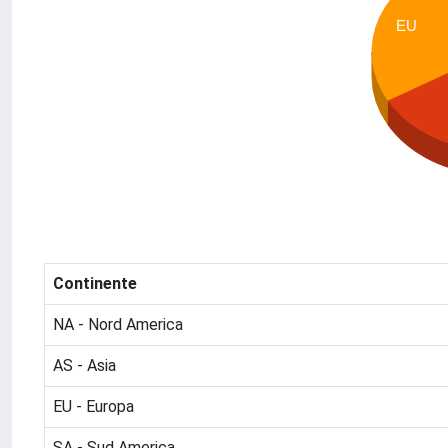
EU
Continente
NA - Nord America
AS - Asia
EU - Europa
SA - Sud America