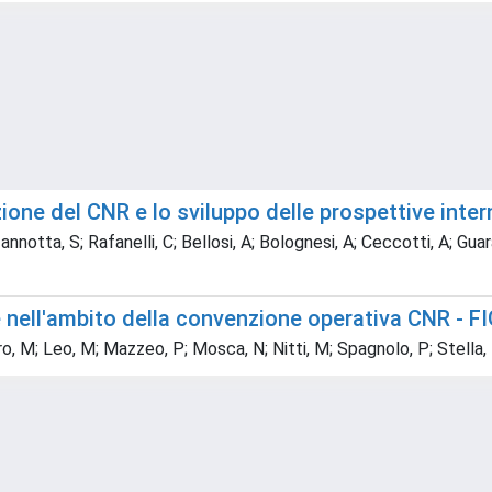
ione del CNR e lo sviluppo delle prospettive inter
Iannotta, S; Rafanelli, C; Bellosi, A; Bolognesi, A; Ceccotti, A; Gua
e nell'ambito della convenzione operativa CNR - F
gro, M; Leo, M; Mazzeo, P; Mosca, N; Nitti, M; Spagnolo, P; Stella,