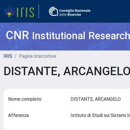
CNR
Institutional Researc
IRIS
Pagina ricercatore
DISTANTE, ARCANGEL
Nome completo
DISTANTE, ARCANGELO
Afferenza
Istituto di Studi sui Sistemi