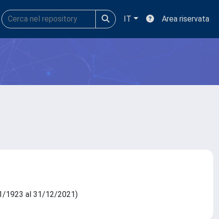
IT
Area riservata
8/11/1923 al 31/12/2021)