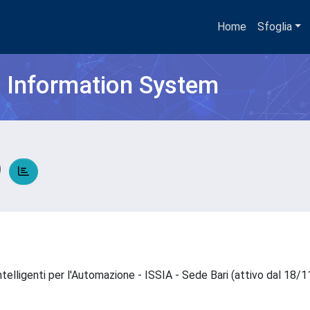
Home
Sfoglia
h Information System
O
 Intelligenti per l'Automazione - ISSIA - Sede Bari (attivo dal 1