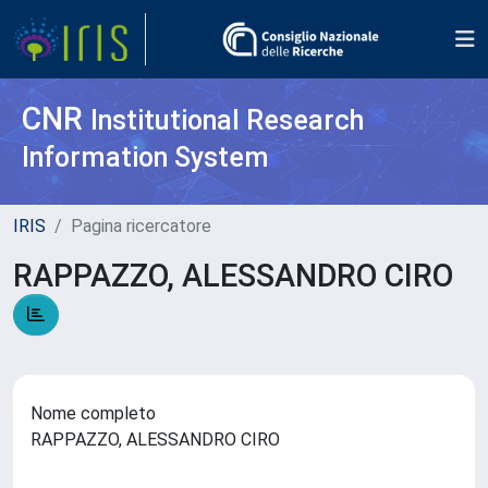
CNR
Institutional Research
Information System
IRIS
Pagina ricercatore
RAPPAZZO, ALESSANDRO CIRO
Nome completo
RAPPAZZO, ALESSANDRO CIRO