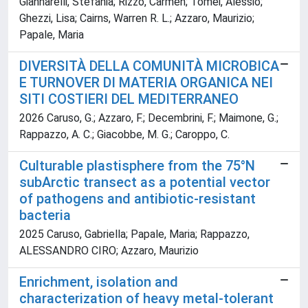
Giannarelli, Stefania; Rizzo, Carmen; Tomei, Alessio;
Ghezzi, Lisa; Cairns, Warren R. L.; Azzaro, Maurizio;
Papale, Maria
DIVERSITÀ DELLA COMUNITÀ MICROBICA
E TURNOVER DI MATERIA ORGANICA NEI
SITI COSTIERI DEL MEDITERRANEO
2026 Caruso, G.; Azzaro, F.; Decembrini, F.; Maimone, G.;
Rappazzo, A. C.; Giacobbe, M. G.; Caroppo, C.
Culturable plastisphere from the 75°N
subArctic transect as a potential vector
of pathogens and antibiotic-resistant
bacteria
2025 Caruso, Gabriella; Papale, Maria; Rappazzo,
ALESSANDRO CIRO; Azzaro, Maurizio
Enrichment, isolation and
characterization of heavy metal-tolerant