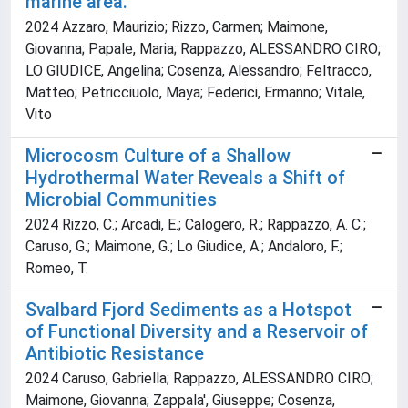
marine area.
2024 Azzaro, Maurizio; Rizzo, Carmen; Maimone,
Giovanna; Papale, Maria; Rappazzo, ALESSANDRO CIRO;
LO GIUDICE, Angelina; Cosenza, Alessandro; Feltracco,
Matteo; Petricciuolo, Maya; Federici, Ermanno; Vitale,
Vito
Microcosm Culture of a Shallow
Hydrothermal Water Reveals a Shift of
Microbial Communities
2024 Rizzo, C.; Arcadi, E.; Calogero, R.; Rappazzo, A. C.;
Caruso, G.; Maimone, G.; Lo Giudice, A.; Andaloro, F.;
Romeo, T.
Svalbard Fjord Sediments as a Hotspot
of Functional Diversity and a Reservoir of
Antibiotic Resistance
2024 Caruso, Gabriella; Rappazzo, ALESSANDRO CIRO;
Maimone, Giovanna; Zappala', Giuseppe; Cosenza,