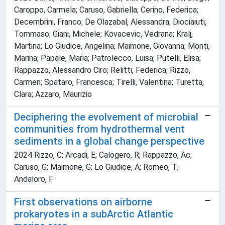
Caroppo, Carmela; Caruso, Gabriella; Cerino, Federica;
Decembrini, Franco; De Olazabal, Alessandra; Diociaiuti,
Tommaso; Giani, Michele; Kovacevic, Vedrana; Kralj,
Martina; Lo Giudice, Angelina; Maimone, Giovanna; Monti,
Marina; Papale, Maria; Patrolecco, Luisa; Putelli, Elisa;
Rappazzo, Alessandro Ciro; Relitti, Federica; Rizzo,
Carmen; Spataro, Francesca; Tirelli, Valentina; Turetta,
Clara; Azzaro, Maurizio
Deciphering the evolvement of microbial
communities from hydrothermal vent
sediments in a global change perspective
2024 Rizzo, C; Arcadi, E; Calogero, R; Rappazzo, Ac;
Caruso, G; Maimone, G; Lo Giudice, A; Romeo, T;
Andaloro, F
First observations on airborne
prokaryotes in a subArctic Atlantic