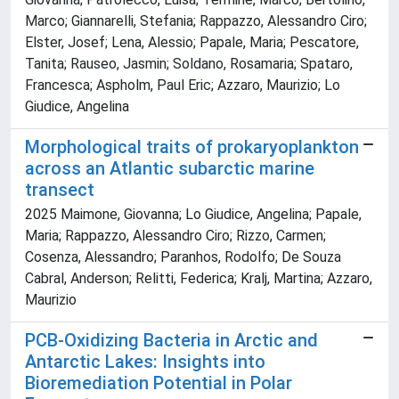
Marco; Giannarelli, Stefania; Rappazzo, Alessandro Ciro;
Elster, Josef; Lena, Alessio; Papale, Maria; Pescatore,
Tanita; Rauseo, Jasmin; Soldano, Rosamaria; Spataro,
Francesca; Aspholm, Paul Eric; Azzaro, Maurizio; Lo
Giudice, Angelina
Morphological traits of prokaryoplankton
across an Atlantic subarctic marine
transect
2025 Maimone, Giovanna; Lo Giudice, Angelina; Papale,
Maria; Rappazzo, Alessandro Ciro; Rizzo, Carmen;
Cosenza, Alessandro; Paranhos, Rodolfo; De Souza
Cabral, Anderson; Relitti, Federica; Kralj, Martina; Azzaro,
Maurizio
PCB-Oxidizing Bacteria in Arctic and
Antarctic Lakes: Insights into
Bioremediation Potential in Polar