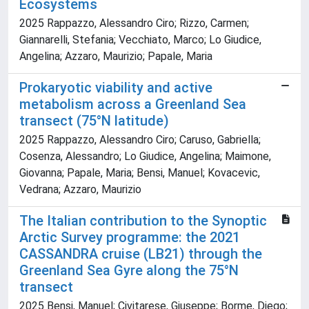
Ecosystems
2025 Rappazzo, Alessandro Ciro; Rizzo, Carmen;
Giannarelli, Stefania; Vecchiato, Marco; Lo Giudice,
Angelina; Azzaro, Maurizio; Papale, Maria
Prokaryotic viability and active
metabolism across a Greenland Sea
transect (75°N latitude)
2025 Rappazzo, Alessandro Ciro; Caruso, Gabriella;
Cosenza, Alessandro; Lo Giudice, Angelina; Maimone,
Giovanna; Papale, Maria; Bensi, Manuel; Kovacevic,
Vedrana; Azzaro, Maurizio
The Italian contribution to the Synoptic
Arctic Survey programme: the 2021
CASSANDRA cruise (LB21) through the
Greenland Sea Gyre along the 75°N
transect
2025 Bensi, Manuel; Civitarese, Giuseppe; Borme, Diego;