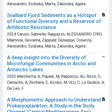
Alessandro; Szubska, Marta; Zaborska, Agata
Svalbard Fjord Sediments as a Hotspot
of Functional Diversity and a Reservoir of
Antibiotic Resistance
2024 Caruso, Gabriella; Rappazzo, ALESSANDRO CIRO;
Maimone, Giovanna; Zappala', Giuseppe; Cosenza,
Alessandro; Szubska, Marta; Zaborska, Agata
A deep insight into the Diversity of
Microfungal Communities in Arctic and
Antarctic Lakes.
2023 Marchetta, A; Papale, M; Rappazzo, Ac; Rizzo, C;
Camacho, A; Rochera, C; Azzaro, M; Urzì, C; Lo Giudice, A;
De Leo, F
A Morphometric Approach to Understand
Prokaryoplankton: A Study in the Sicily
Channel (Central Mediterranean Sea)