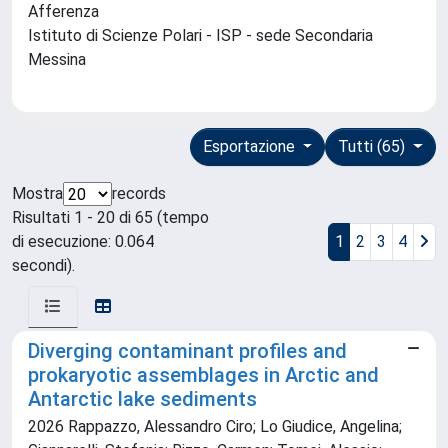
Afferenza
Istituto di Scienze Polari - ISP - sede Secondaria
Messina
Esportazione
Tutti (65)
Mostra
records
Risultati 1 - 20 di 65 (tempo
di esecuzione: 0.064
1
2
3
4
secondi).
Diverging contaminant profiles and
prokaryotic assemblages in Arctic and
Antarctic lake sediments
2026 Rappazzo, Alessandro Ciro; Lo Giudice, Angelina;