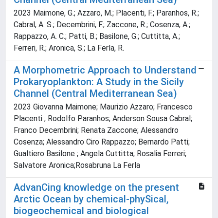
2023 Maimone, G.; Azzaro, M.; Placenti, F.; Paranhos, R.;
Cabral, A. S.; Decembrini, F.; Zaccone, R.; Cosenza, A.;
Rappazzo, A. C.; Patti, B.; Basilone, G.; Cuttitta, A.;
Ferreri, R.; Aronica, S.; La Ferla, R.
A Morphometric Approach to Understand
Prokaryoplankton: A Study in the Sicily
Channel (Central Mediterranean Sea)
2023 Giovanna Maimone; Maurizio Azzaro; Francesco
Placenti ; Rodolfo Paranhos; Anderson Sousa Cabral;
Franco Decembrini; Renata Zaccone; Alessandro
Cosenza; Alessandro Ciro Rappazzo; Bernardo Patti;
Gualtiero Basilone ; Angela Cuttitta; Rosalia Ferreri;
Salvatore Aronica;Rosabruna La Ferla
AdvanCing knowledge on the present
Arctic Ocean by chemical-phySical,
biogeochemical and biological