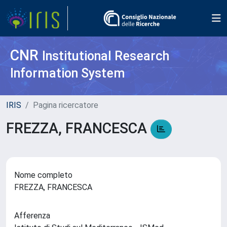
CNR
Institutional Research
Information System
IRIS
Pagina ricercatore
FREZZA, FRANCESCA
Nome completo
FREZZA, FRANCESCA
Afferenza