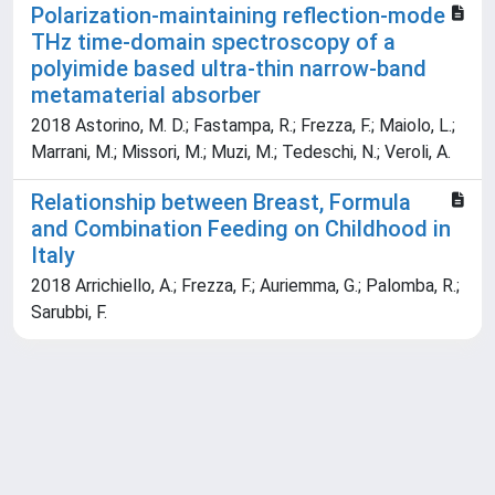
Polarization-maintaining reflection-mode
THz time-domain spectroscopy of a
polyimide based ultra-thin narrow-band
metamaterial absorber
2018 Astorino, M. D.; Fastampa, R.; Frezza, F.; Maiolo, L.;
Marrani, M.; Missori, M.; Muzi, M.; Tedeschi, N.; Veroli, A.
Relationship between Breast, Formula
and Combination Feeding on Childhood in
Italy
2018 Arrichiello, A.; Frezza, F.; Auriemma, G.; Palomba, R.;
Sarubbi, F.