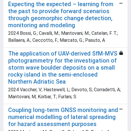
Expecting the expected – learning from
the past to provide forward scenarios
through geomorphic change detection,
monitoring and modeling
2024 Bossi, G.; Cavalli, M.; Mantovani, M.; Catelan, F. T.;
Ballaera, A.; Ceccotto, F.; Marcato, G.; Pasuto, A
The application of UAV-derived SfM-MVS
photogrammetry for the investigation of
storm wave boulder deposits on a small
rocky island in the semi-enclosed
Northern Adriatic Sea
2024 Vaccher, V; Hastewell, L; Devoto, S; Corradetti, A;
Mantovani, M; Korbar, T; Furlani, S
Coupling long-term GNSS monitoring and
numerical modelling of lateral spreading
for hazard assessment purposes