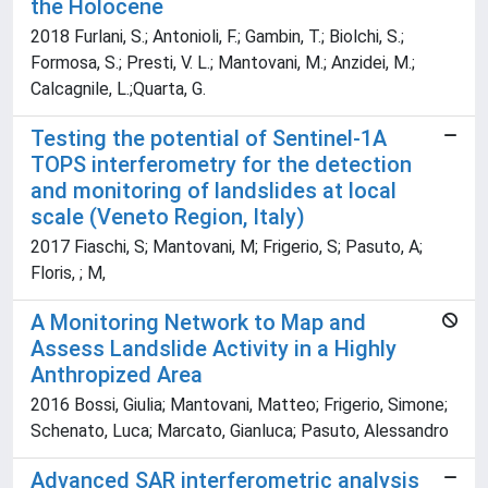
the Holocene
2018 Furlani, S.; Antonioli, F.; Gambin, T.; Biolchi, S.;
Formosa, S.; Presti, V. L.; Mantovani, M.; Anzidei, M.;
Calcagnile, L.;Quarta, G.
Testing the potential of Sentinel-1A
TOPS interferometry for the detection
and monitoring of landslides at local
scale (Veneto Region, Italy)
2017 Fiaschi, S; Mantovani, M; Frigerio, S; Pasuto, A;
Floris, ; M,
A Monitoring Network to Map and
Assess Landslide Activity in a Highly
Anthropized Area
2016 Bossi, Giulia; Mantovani, Matteo; Frigerio, Simone;
Schenato, Luca; Marcato, Gianluca; Pasuto, Alessandro
Advanced SAR interferometric analysis