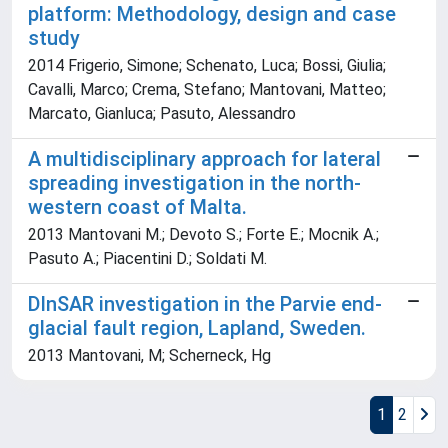
platform: Methodology, design and case
study
2014 Frigerio, Simone; Schenato, Luca; Bossi, Giulia;
Cavalli, Marco; Crema, Stefano; Mantovani, Matteo;
Marcato, Gianluca; Pasuto, Alessandro
A multidisciplinary approach for lateral
spreading investigation in the north-
western coast of Malta.
2013 Mantovani M.; Devoto S.; Forte E.; Mocnik A.;
Pasuto A.; Piacentini D.; Soldati M.
DInSAR investigation in the Parvie end-
glacial fault region, Lapland, Sweden.
2013 Mantovani, M; Scherneck, Hg
1
2