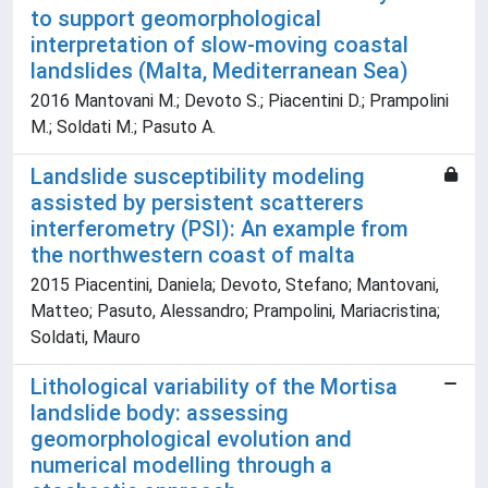
to support geomorphological
interpretation of slow-moving coastal
landslides (Malta, Mediterranean Sea)
2016 Mantovani M.; Devoto S.; Piacentini D.; Prampolini
M.; Soldati M.; Pasuto A.
Landslide susceptibility modeling
assisted by persistent scatterers
interferometry (PSI): An example from
the northwestern coast of malta
2015 Piacentini, Daniela; Devoto, Stefano; Mantovani,
Matteo; Pasuto, Alessandro; Prampolini, Mariacristina;
Soldati, Mauro
Lithological variability of the Mortisa
landslide body: assessing
geomorphological evolution and
numerical modelling through a