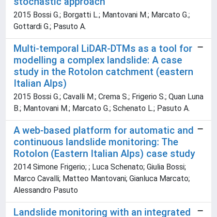
stochastic approach
2015 Bossi G.; Borgatti L.; Mantovani M.; Marcato G.;
Gottardi G.; Pasuto A.
Multi-temporal LiDAR-DTMs as a tool for
modelling a complex landslide: A case
study in the Rotolon catchment (eastern
Italian Alps)
2015 Bossi G.; Cavalli M.; Crema S.; Frigerio S.; Quan Luna
B.; Mantovani M.; Marcato G.; Schenato L.; Pasuto A.
A web-based platform for automatic and
continuous landslide monitoring: The
Rotolon (Eastern Italian Alps) case study
2014 Simone Frigerio; ; Luca Schenato; Giulia Bossi;
Marco Cavalli; Matteo Mantovani; Gianluca Marcato;
Alessandro Pasuto
Landslide monitoring with an integrated