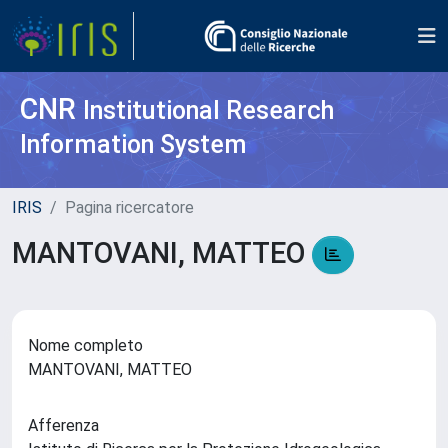
CNR
Institutional Research
Information System
IRIS
Pagina ricercatore
MANTOVANI, MATTEO
Nome completo
MANTOVANI, MATTEO
Afferenza