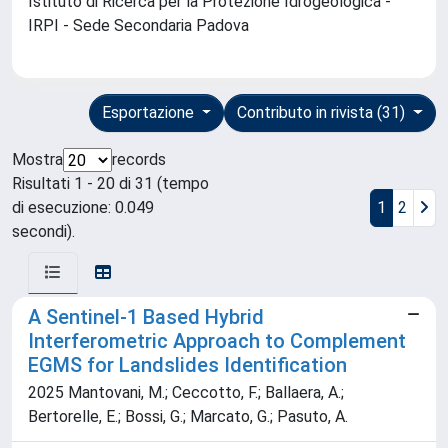
Istituto di Ricerca per la Protezione Idrogeologica -
IRPI - Sede Secondaria Padova
Esportazione
Contributo in rivista (31)
Mostra
records
Risultati 1 - 20 di 31 (tempo
di esecuzione: 0.049
1
2
secondi).
A Sentinel-1 Based Hybrid
Interferometric Approach to Complement
EGMS for Landslides Identification
2025 Mantovani, M.; Ceccotto, F.; Ballaera, A.;
Bertorelle, E.; Bossi, G.; Marcato, G.; Pasuto, A.