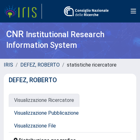
CNR
Institutional Research
Information System
IRIS
DEFEZ, ROBERTO
statistiche ricercatore
DEFEZ, ROBERTO
Visualizzazione Ricercatore
Visualizzazione Pubblicazione
Visualizzazione File