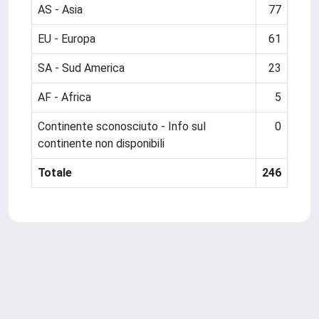
AS - Asia
77
EU - Europa
61
SA - Sud America
23
AF - Africa
5
Continente sconosciuto - Info sul
0
continente non disponibili
Totale
246