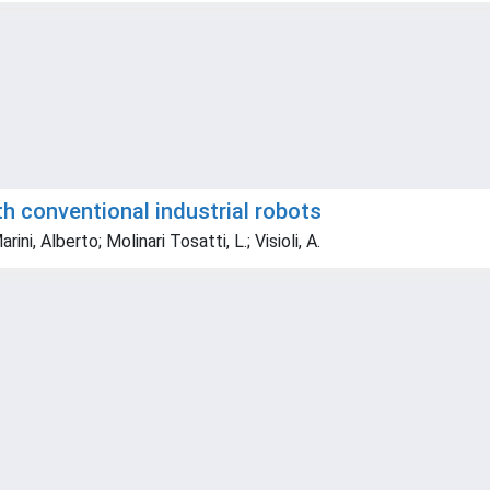
th conventional industrial robots
ini, Alberto; Molinari Tosatti, L.; Visioli, A.