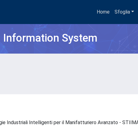
Home
Sfoglia
h Information System
ie Industriali Intelligenti per il Manifatturiero Avanzato - STII