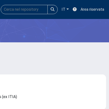
IT
Area riservata
MA (ex ITIA)