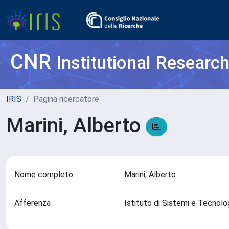
CNR
Institutional Researc
IRIS
Pagina ricercatore
Marini, Alberto
Nome completo
Marini, Alberto
Afferenza
Istituto di Sistemi e Tecnolog