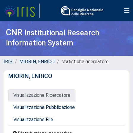
CNR
Institutional Research
Information System
IRIS
MIORIN, ENRICO
statistiche ricercatore
MIORIN, ENRICO
Visualizzazione Ricercatore
Visualizzazione Pubblicazione
Visualizzazione File