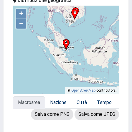
Distribuzione geografica
+
–
©
OpenStreetMap
contributors.
Macroarea
Nazione
Città
Tempo
Salva come PNG
Salva come JPEG