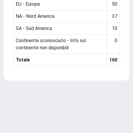
EU - Europa
50
NA - Nord America
37
SA - Sud America
10
Continente sconosciuto - Info sul
0
continente non disponibili
Totale
160
Powered by
IRIS
-
about IRIS
-
Utilizzo dei cookie