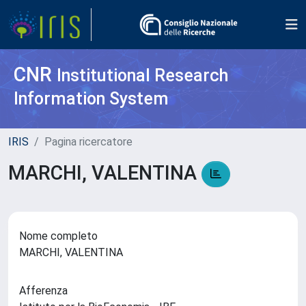
CNR
Institutional Research
Information System
IRIS
Pagina ricercatore
MARCHI, VALENTINA
Nome completo
MARCHI, VALENTINA
Afferenza