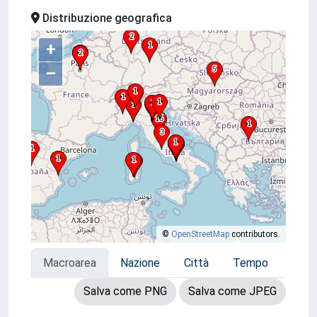
Distribuzione geografica
+
–
©
OpenStreetMap
contributors.
Macroarea
Nazione
Città
Tempo
Salva come PNG
Salva come JPEG