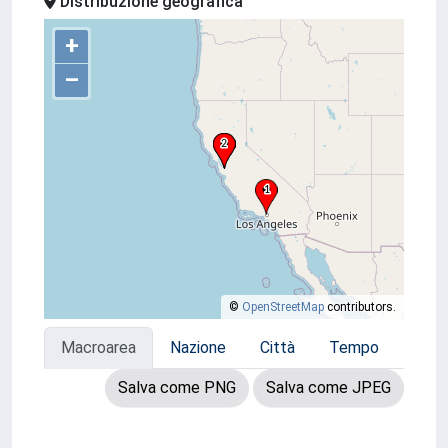
Distribuzione geografica
+
–
©
OpenStreetMap
contributors.
Macroarea
Nazione
Città
Tempo
Salva come PNG
Salva come JPEG