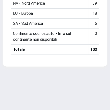
NA - Nord America
39
EU - Europa
18
SA - Sud America
6
Continente sconosciuto - Info sul
0
continente non disponibili
Totale
103
Powered by
IRIS
-
about IRIS
-
Utilizzo dei cookie