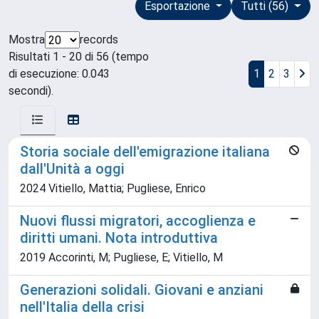
Esportazione
Tutti (56)
Mostra
records
Risultati 1 - 20 di 56 (tempo
di esecuzione: 0.043
1
2
3
secondi).
Storia sociale dell'emigrazione italiana
dall'Unità a oggi
2024 Vitiello, Mattia; Pugliese, Enrico
Nuovi flussi migratori, accoglienza e
diritti umani. Nota introduttiva
2019 Accorinti, M; Pugliese, E; Vitiello, M
Generazioni solidali. Giovani e anziani
nell'Italia della crisi