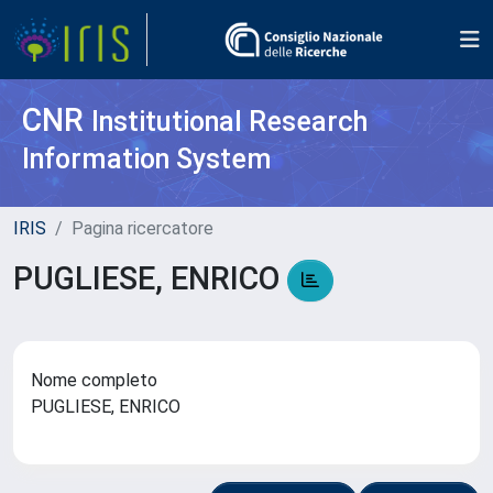
CNR
Institutional Research
Information System
IRIS
Pagina ricercatore
PUGLIESE, ENRICO
Nome completo
PUGLIESE, ENRICO