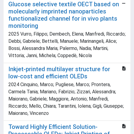
Glucose selective textile OECT based on
molecularly imprinted nanoparticles
functionalized channel for in vivo plants
monitoring
2025 Vurro, Filippo; Dembech, Elena; Manfredi, Riccardo;
Debbi, Gabriele; Bettelli, Manuele; Marinangeli, Alice;
Bossi, Alessandra Maria; Palermo, Nadia; Martini,
Vittoria; Janni, Michela; Coppedè, Nicola
Inkjet-printed multilayer structure for
low-cost and efficient OLEDs
2024 Cinquino, Marco; Pugliese, Marco; Prontera,
Carmela Tania; Mariano, Fabrizio; Zizzari, Alessandra;
Maiorano, Gabriele; Maggiore, Antonio; Manfredi,
Riccardo; Mello, Chiara; Tarantini, Iolena; Gigli, Giuseppe;
Maiorano, Vincenzo
Toward Highly Efficient Solution-