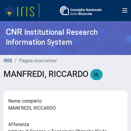
CNR
Institutional Research
Information System
IRIS
Pagina ricercatore
MANFREDI, RICCARDO
Nome completo
MANFREDI, RICCARDO
Afferenza