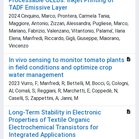
Processable OLEDs: Inkjet Printing of
TADF Emissive Layer
2024 Cinquino, Marco; Prontera, Carmela Tania;
Maggiore, Antonio; Zizzari, Alessandra; Pugliese, Marco;
Mariano, Fabrizio; Valenzano, Vitantonio; Palama', Ilaria
Elena; Manfredi, Riccardo; Gigli, Giuseppe; Maiorano,
Vincenzo
In vivo sensing to monitor tomato plants
in field conditions and optimize crop
water management
2023 Vurro, F; Manfredi, R; Bettelli, M; Bocci, G; Cologni,
Al; Cornali, S; Reggiani, R; Marchetti, E; Coppedè, N;
Caselli, S; Zappettini, A; Janni, M
Long-Term Stability in Electronic
Properties of Textile Organic
Electrochemical Transistors for
Integrated Applications