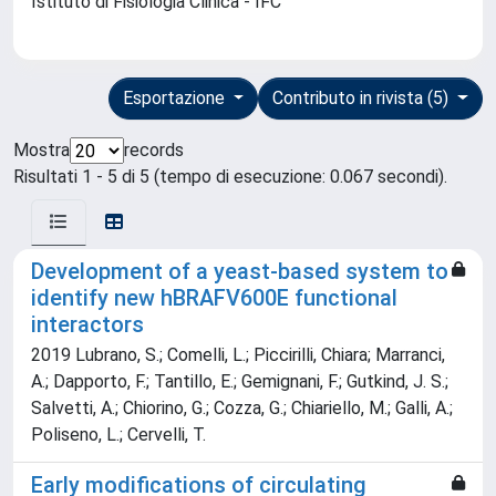
Istituto di Fisiologia Clinica - IFC
Esportazione
Contributo in rivista (5)
Mostra
records
Risultati 1 - 5 di 5 (tempo di esecuzione: 0.067 secondi).
Development of a yeast-based system to
identify new hBRAFV600E functional
interactors
2019 Lubrano, S.; Comelli, L.; Piccirilli, Chiara; Marranci,
A.; Dapporto, F.; Tantillo, E.; Gemignani, F.; Gutkind, J. S.;
Salvetti, A.; Chiorino, G.; Cozza, G.; Chiariello, M.; Galli, A.;
Poliseno, L.; Cervelli, T.
Early modifications of circulating