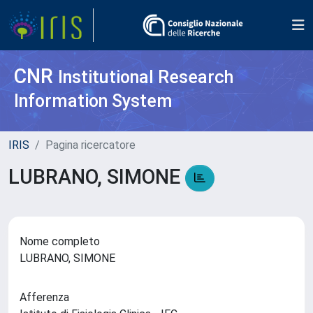
CNR
Institutional Research
Information System
IRIS
Pagina ricercatore
LUBRANO, SIMONE
Nome completo
LUBRANO, SIMONE
Afferenza