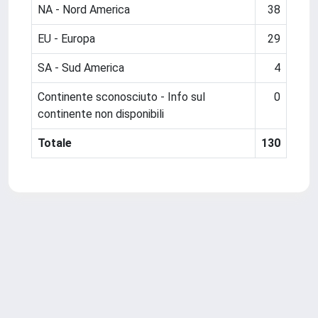
NA - Nord America
38
EU - Europa
29
SA - Sud America
4
Continente sconosciuto - Info sul
0
continente non disponibili
Totale
130
Powered by
IRIS
-
about IRIS
-
Utilizzo dei cookie