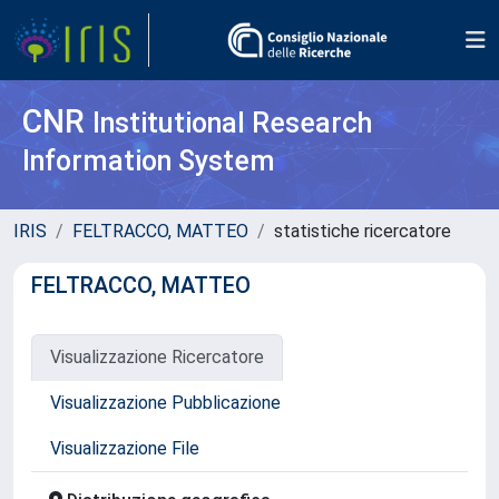
CNR
Institutional Research
Information System
IRIS
FELTRACCO, MATTEO
statistiche ricercatore
FELTRACCO, MATTEO
Visualizzazione Ricercatore
Visualizzazione Pubblicazione
Visualizzazione File