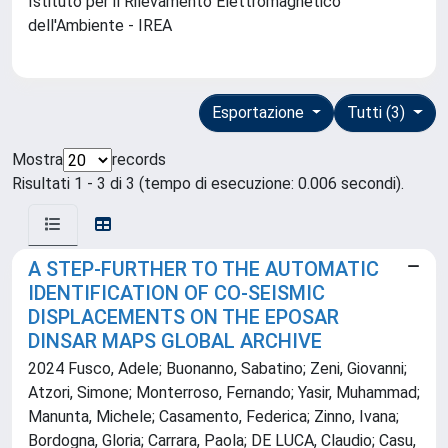
Istituto per il Rilevamento Elettromagnetico
dell'Ambiente - IREA
Esportazione
Tutti (3)
Mostra
records
Risultati 1 - 3 di 3 (tempo di esecuzione: 0.006 secondi).
A STEP-FURTHER TO THE AUTOMATIC
IDENTIFICATION OF CO-SEISMIC
DISPLACEMENTS ON THE EPOSAR
DINSAR MAPS GLOBAL ARCHIVE
2024 Fusco, Adele; Buonanno, Sabatino; Zeni, Giovanni;
Atzori, Simone; Monterroso, Fernando; Yasir, Muhammad;
Manunta, Michele; Casamento, Federica; Zinno, Ivana;
Bordogna, Gloria; Carrara, Paola; DE LUCA, Claudio; Casu,