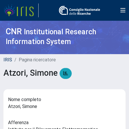
CNR
Institutional Research
Information System
IRIS
Pagina ricercatore
Atzori, Simone
Nome completo
Atzori, Simone
Afferenza