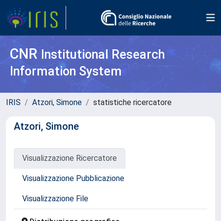
CNR
Institutional Research
Information System
IRIS
Atzori, Simone
statistiche ricercatore
Atzori, Simone
Visualizzazione Ricercatore
Visualizzazione Pubblicazione
Visualizzazione File