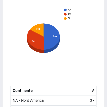
NA
AS
EU
EU
NA
AS
Continente
#
NA - Nord America
37