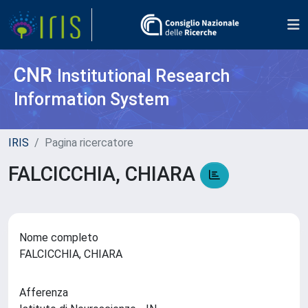
CNR
Institutional Research
Information System
IRIS
Pagina ricercatore
FALCICCHIA, CHIARA
Nome completo
FALCICCHIA, CHIARA
Afferenza