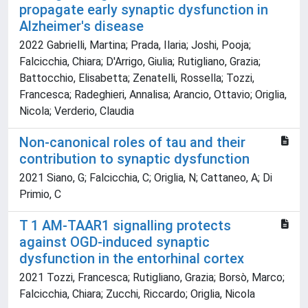
propagate early synaptic dysfunction in
Alzheimer's disease
2022 Gabrielli, Martina; Prada, Ilaria; Joshi, Pooja;
Falcicchia, Chiara; D'Arrigo, Giulia; Rutigliano, Grazia;
Battocchio, Elisabetta; Zenatelli, Rossella; Tozzi,
Francesca; Radeghieri, Annalisa; Arancio, Ottavio; Origlia,
Nicola; Verderio, Claudia
Non-canonical roles of tau and their
contribution to synaptic dysfunction
2021 Siano, G; Falcicchia, C; Origlia, N; Cattaneo, A; Di
Primio, C
T 1 AM-TAAR1 signalling protects
against OGD-induced synaptic
dysfunction in the entorhinal cortex
2021 Tozzi, Francesca; Rutigliano, Grazia; Borsò, Marco;
Falcicchia, Chiara; Zucchi, Riccardo; Origlia, Nicola