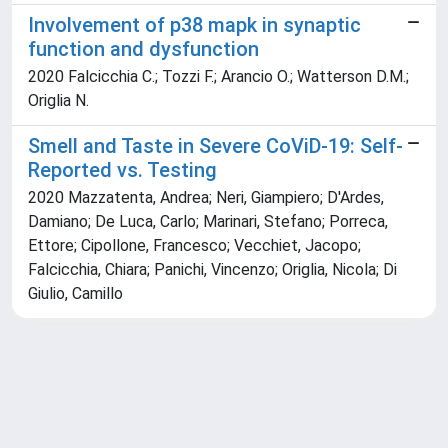
Involvement of p38 mapk in synaptic
function and dysfunction
2020 Falcicchia C.; Tozzi F.; Arancio O.; Watterson D.M.;
Origlia N.
Smell and Taste in Severe CoViD-19: Self-
Reported vs. Testing
2020 Mazzatenta, Andrea; Neri, Giampiero; D'Ardes,
Damiano; De Luca, Carlo; Marinari, Stefano; Porreca,
Ettore; Cipollone, Francesco; Vecchiet, Jacopo;
Falcicchia, Chiara; Panichi, Vincenzo; Origlia, Nicola; Di
Giulio, Camillo