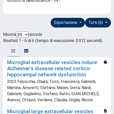
Istituto di Neuroscienze - IN -
Esportazione
Tutti (6)
Mostra
records
Risultati 1 - 6 di 6 (tempo di esecuzione: 0.012 secondi).
Microglial extracellular vesicles induce
Alzheimer's disease-related cortico-
hippocampal network dysfunction
2023 Falcicchia, Chiara; Tozzi, Francesca; Gabrielli,
Martina; Amoretti, Stefano; Masini, Greta; Nardi,
Gabriele; Guglielmo, Stefano; Ratto, GIAN MICHELE;
Arancio, Ottavio; Verderio, Claudia; Origlia, Nicola
Microglial large extracellular vesicles