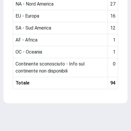
NA - Nord America
27
EU - Europa
16
SA - Sud America
12
AF - Africa
1
OC - Oceania
1
Continente sconosciuto - Info sul
0
continente non disponibili
Totale
94