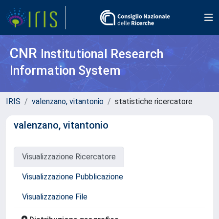
CNR
Institutional Research
Information System
IRIS
valenzano, vitantonio
statistiche ricercatore
valenzano, vitantonio
Visualizzazione Ricercatore
Visualizzazione Pubblicazione
Visualizzazione File