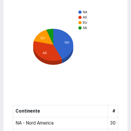
NA
AS
EU
SA
EU
NA
AS
Continente
#
NA - Nord America
30