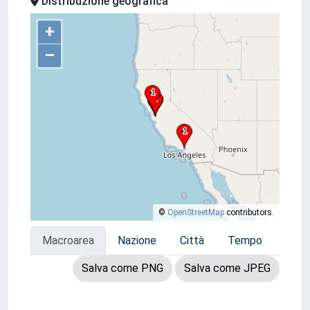
Distribuzione geografica
+
–
©
OpenStreetMap
contributors.
Macroarea
Nazione
Città
Tempo
Salva come PNG
Salva come JPEG