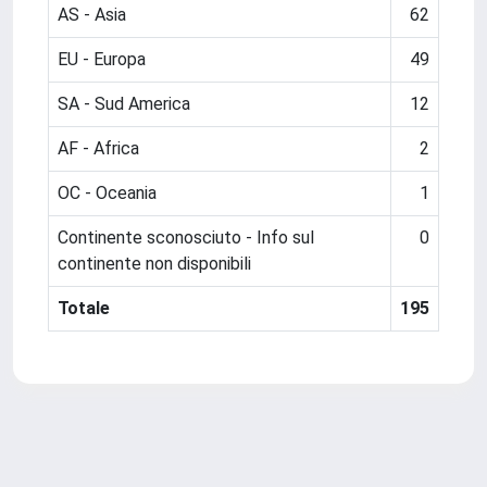
AS - Asia
62
EU - Europa
49
SA - Sud America
12
AF - Africa
2
OC - Oceania
1
Continente sconosciuto - Info sul
0
continente non disponibili
Totale
195