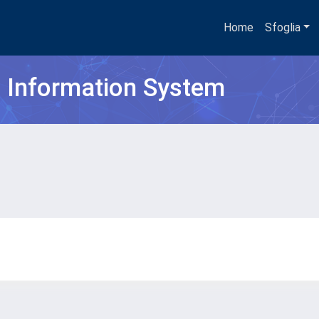
Home
Sfoglia
h Information System