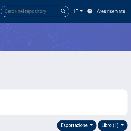
IT
Area riservata
Esportazione
Libro (1)