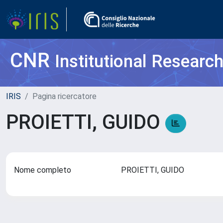
CNR
Institutional Researc
IRIS
Pagina ricercatore
PROIETTI, GUIDO
Nome completo
PROIETTI, GUIDO