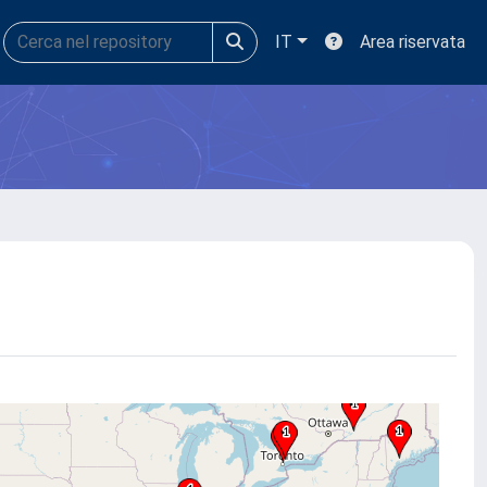
IT
Area riservata