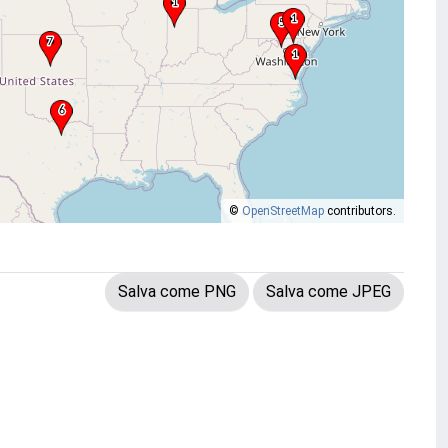
©
OpenStreetMap
contributors.
Salva come PNG
Salva come JPEG