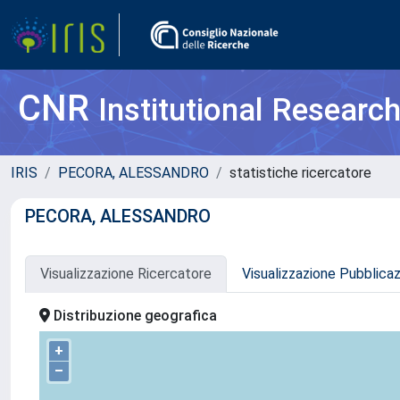
CNR
Institutional Researc
IRIS
PECORA, ALESSANDRO
statistiche ricercatore
PECORA, ALESSANDRO
Visualizzazione Ricercatore
Visualizzazione Pubblica
Distribuzione geografica
+
–