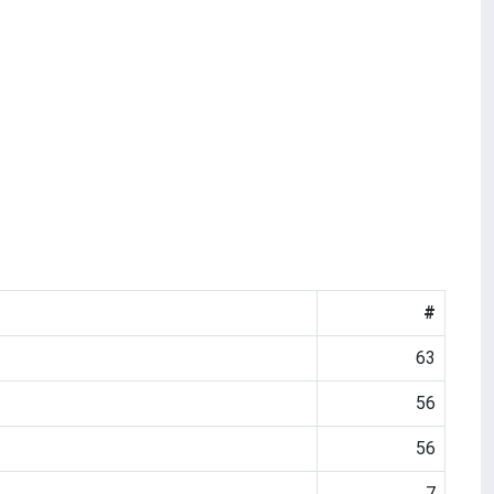
#
63
56
56
7