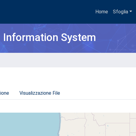
Home
Sfoglia
h Information System
zione
Visualizzazione File