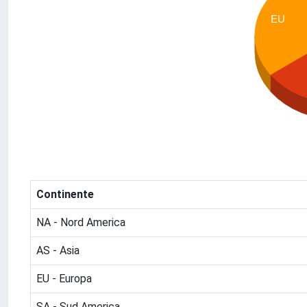
EU
Continente
NA - Nord America
AS - Asia
EU - Europa
SA - Sud America