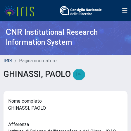
CNR
Institutional Research
Information System
IRIS
Pagina ricercatore
GHINASSI, PAOLO
Nome completo
GHINASSI, PAOLO
Afferenza