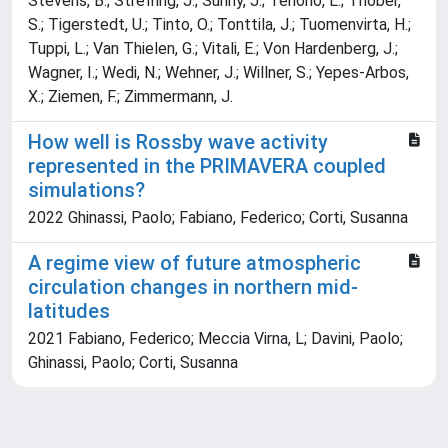
Stevens, B.; Streffing, J.; Sunny, J.; Tenorio, L.; Thober,
S.; Tigerstedt, U.; Tinto, O.; Tonttila, J.; Tuomenvirta, H.;
Tuppi, L.; Van Thielen, G.; Vitali, E.; Von Hardenberg, J.;
Wagner, I.; Wedi, N.; Wehner, J.; Willner, S.; Yepes-Arbos,
X.; Ziemen, F.; Zimmermann, J.
How well is Rossby wave activity
represented in the PRIMAVERA coupled
simulations?
2022 Ghinassi, Paolo; Fabiano, Federico; Corti, Susanna
A regime view of future atmospheric
circulation changes in northern mid-
latitudes
2021 Fabiano, Federico; Meccia Virna, L; Davini, Paolo;
Ghinassi, Paolo; Corti, Susanna