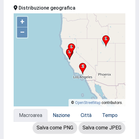
Distribuzione geografica
+
–
©
OpenStreetMap
contributors.
Macroarea
Nazione
Città
Tempo
Salva come PNG
Salva come JPEG