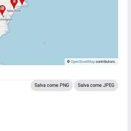
©
OpenStreetMap
contributors.
Salva come PNG
Salva come JPEG