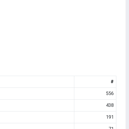
#
556
438
191
71