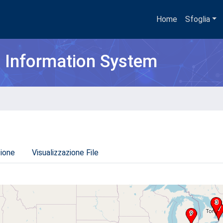
Home
Sfoglia
h Information System
zione
Visualizzazione File