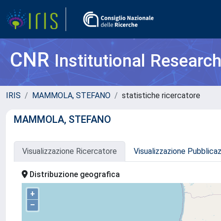
CNR
Institutional Researc
IRIS
MAMMOLA, STEFANO
statistiche ricercatore
MAMMOLA, STEFANO
Visualizzazione Ricercatore
Visualizzazione Pubblica
Distribuzione geografica
+
–