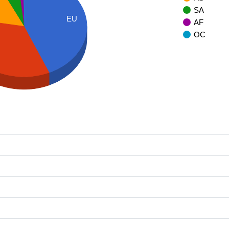
SA
EU
AF
OC