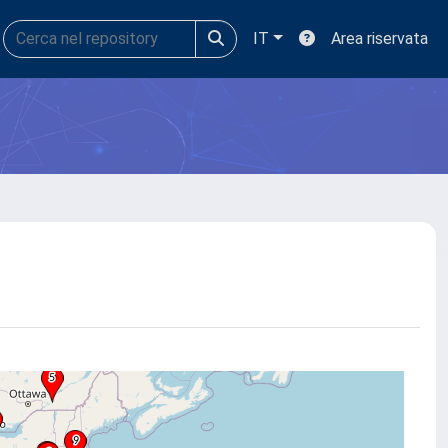
IT
Area riservata