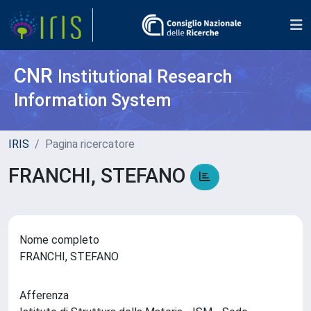
CNR
Institutional Research
Information System
IRIS
Pagina ricercatore
FRANCHI, STEFANO
Nome completo
FRANCHI, STEFANO
Afferenza