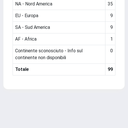
NA - Nord America
35
EU - Europa
9
SA - Sud America
9
AF - Africa
1
Continente sconosciuto - Info sul
0
continente non disponibili
Totale
99