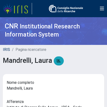
CNR
Institutional Research
Information System
IRIS
Pagina ricercatore
Mandrelli, Laura
Nome completo
Mandrelli, Laura
Afferenza