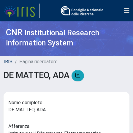
CNR
Institutional Research
Information System
IRIS
Pagina ricercatore
DE MATTEO, ADA
Nome completo
DE MATTEO, ADA
Afferenza